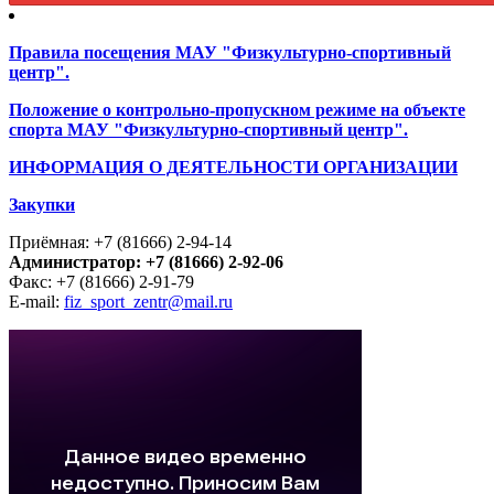
Правила посещения МАУ "Физкультурно-спортивный
центр".
Положение о контрольно-пропускном режиме на объекте
спорта МАУ "Физкультурно-спортивный центр".
ИНФОРМАЦИЯ О ДЕЯТЕЛЬНОСТИ ОРГАНИЗАЦИИ
Закупки
Приёмная: +7 (81666) 2-94-14
Администратор: +7 (81666) 2-92-06
Факс: +7 (81666) 2-91-79
E-mail:
fiz_sport_zentr@mail.ru