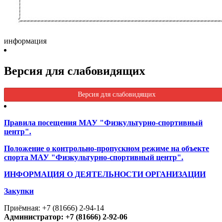
информация
Версия для слабовидящих
Версия для слабовидящих
Правила посещения МАУ "Физкультурно-спортивный
центр".
Положение о контрольно-пропускном режиме на объекте
спорта МАУ "Физкультурно-спортивный центр".
ИНФОРМАЦИЯ О ДЕЯТЕЛЬНОСТИ ОРГАНИЗАЦИИ
Закупки
Приёмная: +7 (81666) 2-94-14
Администратор: +7 (81666) 2-92-06